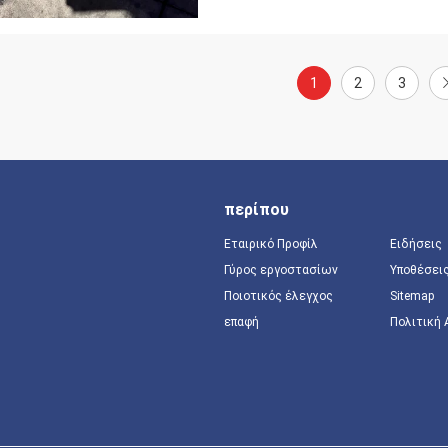
1
2
3
περίπου
Εταιρικό Προφίλ
Ειδήσεις
Γύρος εργοστασίων
Υποθέσει
Ποιοτικός έλεγχος
Sitemap
επαφή
Πολιτική