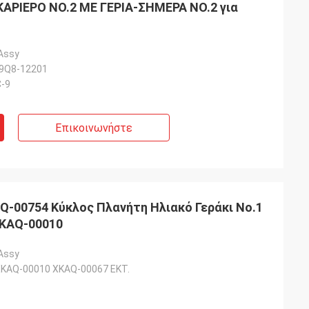
ΚΑΡΙΕΡΟ ΝΟ.2 ΜΕ ΓΕΡΙΑ-ΣΗΜΕΡΑ ΝΟ.2 για
 Assy
9Q8-12201
-9
Επικοινωνήστε
Q-00754 Κύκλος Πλανήτη Ηλιακό Γεράκι Νο.1
KAQ-00010
 Assy
KAQ-00010 XKAQ-00067 ΕΚΤ.