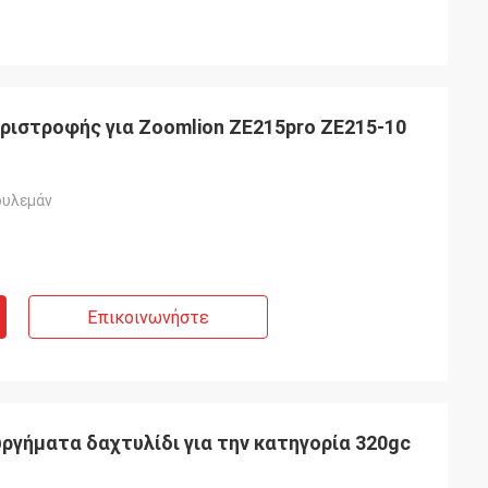
ριστροφής για Zoomlion ZE215pro ZE215-10
ουλεμάν
Επικοινωνήστε
ργήματα δαχτυλίδι για την κατηγορία 320gc