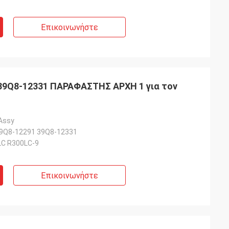
Επικοινωνήστε
39Q8-12331 ΠΑΡΑΦΑΣΤΗΣ ΑΡΧΗ 1 για τον
 Assy
9Q8-12291 39Q8-12331
C R300LC-9
Επικοινωνήστε