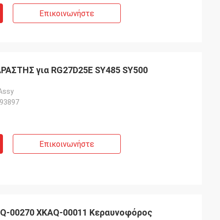
Επικοινωνήστε
ΡΑΣΤΗΣ για RG27D25E SY485 SY500
 Assy
193897
Επικοινωνήστε
AQ-00270 XKAQ-00011 Κεραυνοφόρος