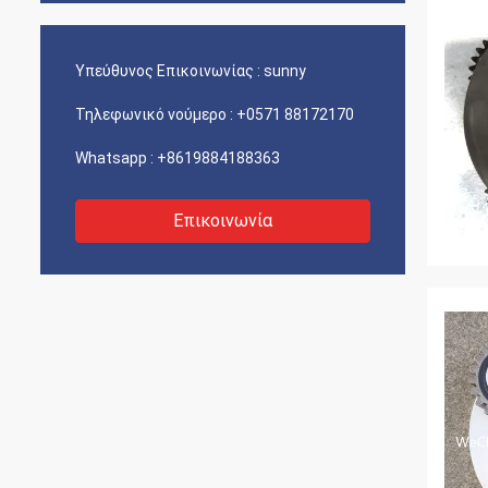
Υπεύθυνος Επικοινωνίας :
sunny
Τηλεφωνικό νούμερο :
+0571 88172170
Whatsapp :
+8619884188363
Επικοινωνία