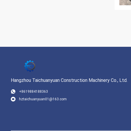
Hangzhou Taichuanyuan Construction Machinery Co., Ltd.
+8619884188363
hztaichuanyuan01@163.com