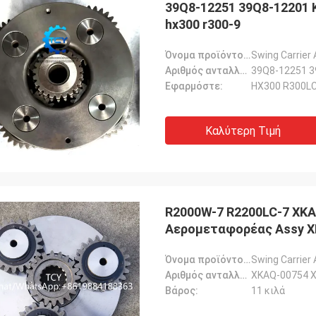
39Q8-12251 39Q8-12201 
hx300 r300-9
Όνομα προϊόντος::
Swing Carrier
Αριθμός ανταλλακτικού::
39Q8-12251 3
Εφαρμόστε:
HX300 R300LC
Καλύτερη Τιμή
R2000W-7 R2200LC-7 XKA
Αερομεταφορέας Assy X
Όνομα προϊόντος::
Swing Carrier
Αριθμός ανταλλακτικού::
XKAQ-00754 X
Βάρος:
11 κιλά