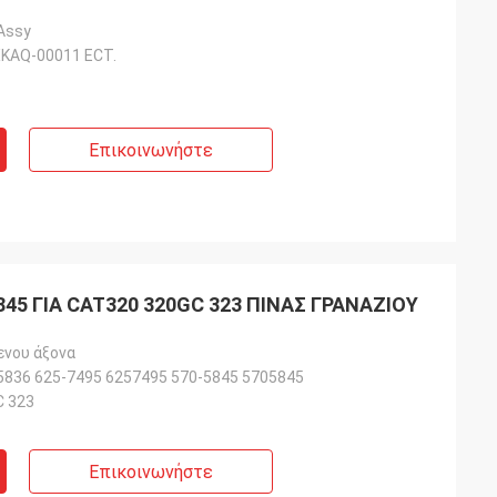
 Assy
KAQ-00011 ECT.
Επικοινωνήστε
5845 ΓΙΑ CAT320 320GC 323 ΠΙΝΑΣ ΓΡΑΝΑΖΙΟΥ
ενου άξονα
5836 625-7495 6257495 570-5845 5705845
C 323
Επικοινωνήστε