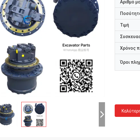
Αριθμό μ
Ποσότητα
Τιμή
Συσκευασ
Χρόνος 
Όροι πλη
Καλύτερ