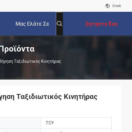
Greek
Μας Ελάτε Σε
Ζητήστε Ένα
 Προϊόντα
Επαφή Με
Απόσπασμα
Οδήγηση Ταξιδιωτικός Κινητήρας
γηση Ταξιδιωτικός Κινητήρας
TCY