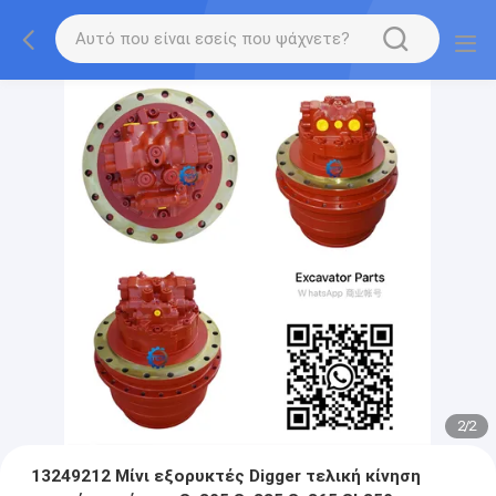
2
/
2
13249212 Μίνι εξορυκτές Digger τελική κίνηση