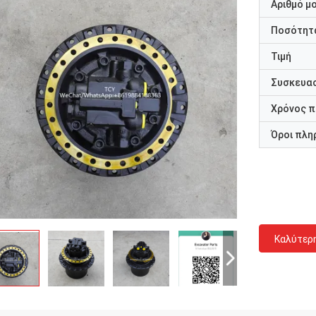
Αριθμό μ
Ποσότητα
Τιμή
Συσκευασ
Χρόνος 
Όροι πλη
Καλύτερ