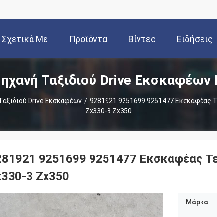
Σχετικά Με
Προϊόντα
Βίντεο
Ειδήσεις
ηχανή Ταξιδιού Drive Εκσκαφέων
Εμάς
Ταξιδιού Drive Εκσκαφέων
/
9281921 9251699 9251477 Εκσκαφέας Τελ
Zx330-3 Zx350
281921 9251699 9251477 Εκσκαφέας Τελι
x330-3 Zx350
Μάρκα