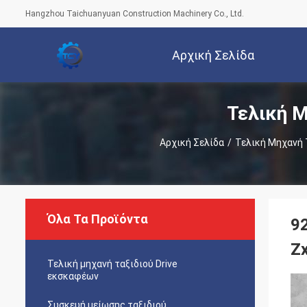
Hangzhou Taichuanyuan Construction Machinery Co., Ltd.
Αρχική Σελίδα
Τελική Μ
Αρχική Σελίδα
/
Τελική Μηχανή 
Όλα Τα Προϊόντα
9
Z
Τελική μηχανή ταξιδιού Drive
εκσκαφέων
Συσκευή μείωσης ταξιδιού