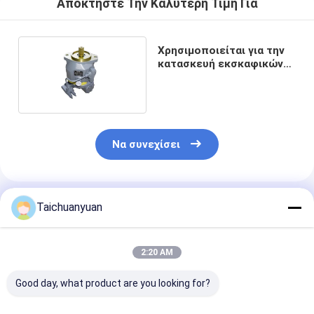
Αποκτήστε Την Καλύτερη Τιμή Για
Χρησιμοποιείται για την
κατασκευή εκσκαφικών
μηχανών.
Να συνεχίσει
Συνιστώμενα Προϊόντα
Taichuanyuan
2:20 AM
Good day, what product are you looking for?