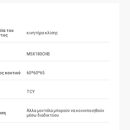
σία του
κινητήρα κλίσης
ντος
M5X180CHB
ος κουτιού
60*60*65
TCY
Άλλα μοντέλα μπορούν να κοινοποιηθούν
ωση
μέσω διαδικτύου