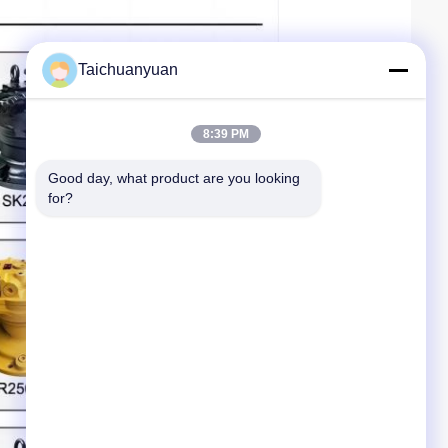
Taichuanyuan
8:39 PM
Good day, what product are you looking 
for?