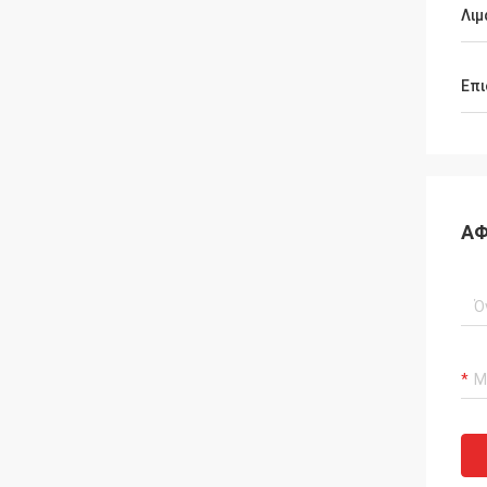
Λιμ
Επι
ΑΦ