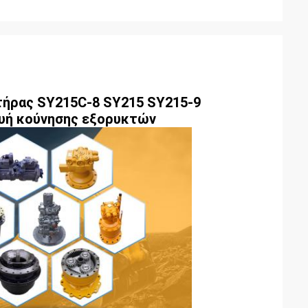
τήρας SY215C-8 SY215 SY215-9
ευή κούνησης εξορυκτών