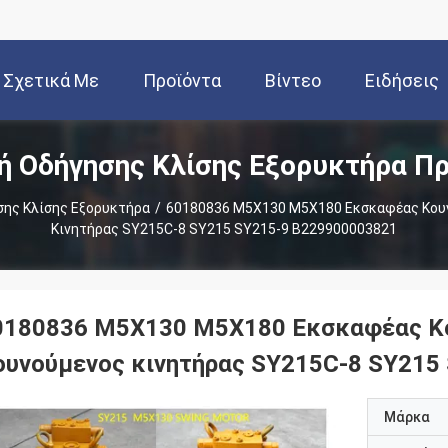
Σχετικά Με
Προϊόντα
Βίντεο
Ειδήσεις
ή Οδήγησης Κλίσης Εξορυκτήρα Πρ
Εμάς
ης Κλίσης Εξορυκτήρα
/
60180836 M5X130 M5X180 Εκσκαφέας Κου
Κινητήρας SY215C-8 SY215 SY215-9 B229900003821
0180836 M5X130 M5X180 Εκσκαφέας Κ
ουνούμενος κινητήρας SY215C-8 SY215
Μάρκα