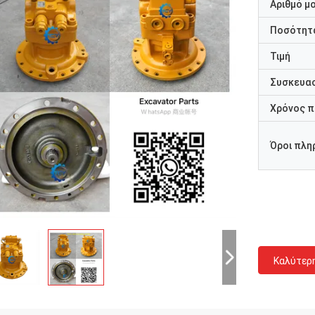
Αριθμό μ
Ποσότητα
Τιμή
Συσκευασ
Χρόνος 
Όροι πλη
Καλύτερ