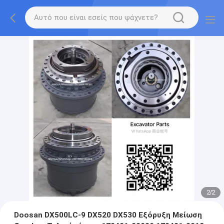
2
/
2
Doosan DX500LC-9 DX520 DX530 Εξόρυξη Μείωση