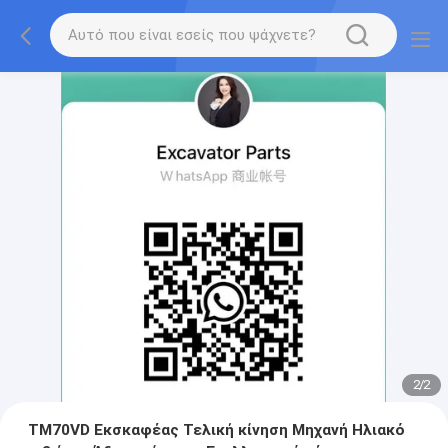
2
/
2
TM70VD Εκσκαφέας Τελική κίνηση Μηχανή Ηλιακό