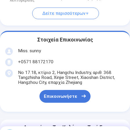
λεπτομέρειες
Δείτε περισσότερων
Στοιχεία Επικοινωνίας
Miss. sunny
+0571 88172170
Νο 17.18, κτίριο 2, Hangchu Industry, αριθ. 368
Tangzhisha Road, Xinjie Street, Xiaoshan District,
Hangzhou City, επαρχία Zhejiang
Επικοινωνήστε
Αποκτήστε Την Καλύτερη Τιμή Για