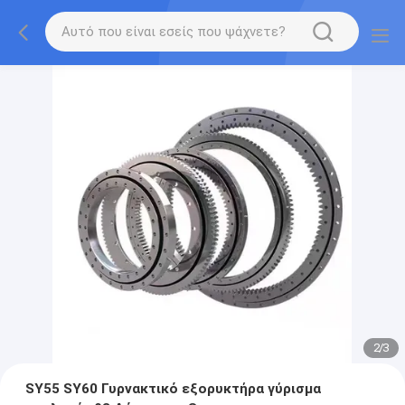
2
/
3
SY55 SY60 Γυρνακτικό εξορυκτήρα γύρισμα