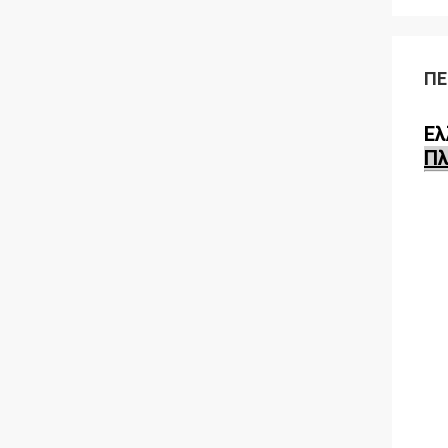
ΠΕ
Ελ
Πλ