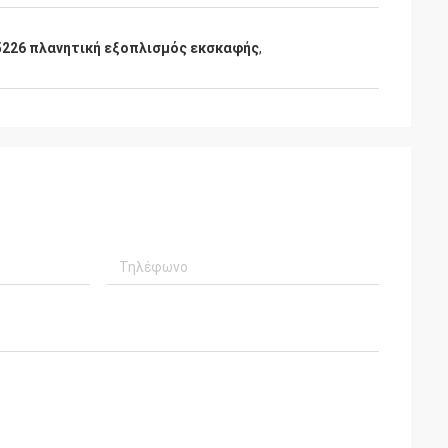
5226 πλανητική εξοπλισμός εκσκαφής
,