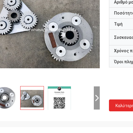
Αριθμό μ
Ποσότητα
Τιμή
Συσκευασ
Χρόνος 
Όροι πλη
Καλύτερ