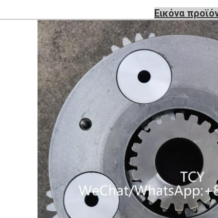
Εικόνα προϊό