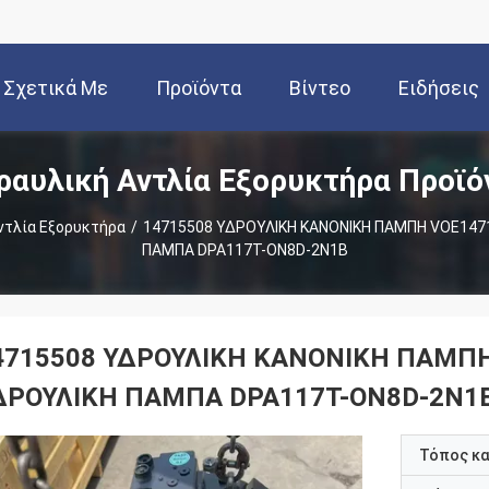
Σχετικά Με
Προϊόντα
Βίντεο
Ειδήσεις
ραυλική Αντλία Εξορυκτήρα Προϊό
Εμάς
ντλία Εξορυκτήρα
/
14715508 ΥΔΡΟΥΛΙΚΗ ΚΑΝΟΝΙΚΗ ΠΑΜΠΗ VOE147
ΠΑΜΠΑ DPA117T-ON8D-2N1B
4715508 ΥΔΡΟΥΛΙΚΗ ΚΑΝΟΝΙΚΗ ΠΑΜΠ
ΔΡΟΥΛΙΚΗ ΠΑΜΠΑ DPA117T-ON8D-2N1
Τόπος κ