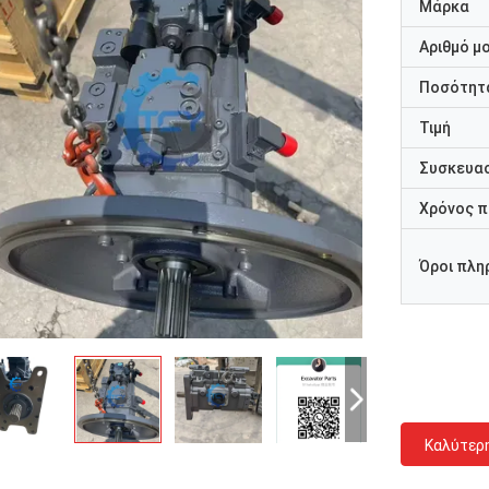
Μάρκα
Αριθμό μ
Ποσότητα
Τιμή
Συσκευασ
Χρόνος 
Όροι πλη
Καλύτερ