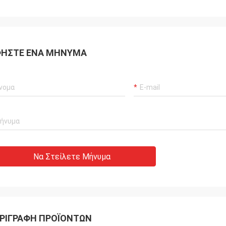
ΉΣΤΕ ΈΝΑ ΜΉΝΥΜΑ
Να Στείλετε Μήνυμα
ΡΙΓΡΑΦΉ ΠΡΟΪΌΝΤΩΝ