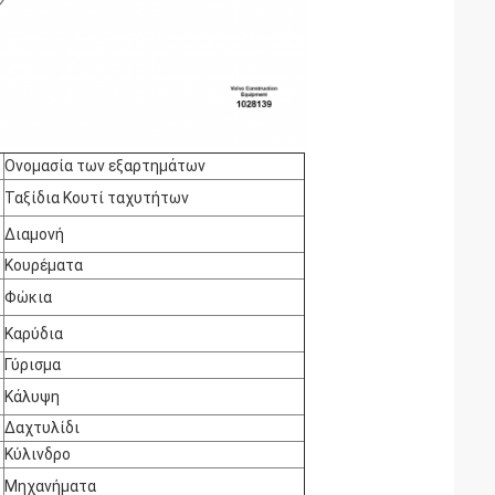
Ονομασία των εξαρτημάτων
Ταξίδια
Κουτί ταχυτήτων
Διαμονή
Κουρέματα
Φώκια
Καρύδια
Γύρισμα
Κάλυψη
Δαχτυλίδι
Κύλινδρο
Μηχανήματα