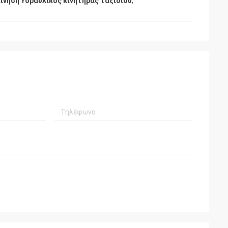
κίνηση Υδραυλικός κινητήρας ταξιδιού
,