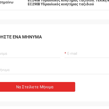
EC240B Υδραυλικός κινητήρας ταξιδιού
,
Τελική 
σημαίνω
EC290B Υδραυλικός κινητήρας ταξιδιού
ΉΣΤΕ ΈΝΑ ΜΉΝΥΜΑ
Να Στείλετε Μήνυμα