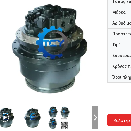
Τόπος κ
Μάρκα
Αριθμό μ
Ποσότητα
Τιμή
Συσκευασ
Χρόνος 
Όροι πλη
Καλύτερ