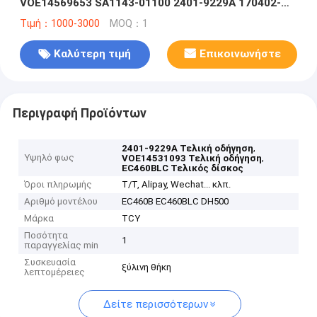
VOE14569653 SA1143-01100 2401-9229A 170402-
00023 Τελικός δίσκος EC460B EC460BLC DH500
Τιμή：1000-3000
MOQ：1
Εφαρμόστε στον εξορυκτήρα
Καλύτερη τιμή
Επικοινωνήστε
Περιγραφή Προϊόντων
,
2401-9229Α Τελική οδήγηση
Υψηλό φως
,
VOE14531093 Τελική οδήγηση
EC460BLC Τελικός δίσκος
Όροι πληρωμής
T/T, Alipay, Wechat... κλπ.
Αριθμό μοντέλου
EC460B EC460BLC DH500
Μάρκα
TCY
Ποσότητα
1
παραγγελίας min
Συσκευασία
ξύλινη θήκη
λεπτομέρειες
Δείτε περισσότερων