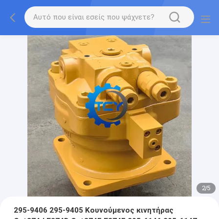
2
/
5
295-9406 295-9405 Κουνούμενος κινητήρας