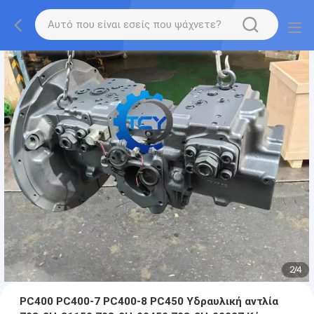
2
/
4
PC400 PC400-7 PC400-8 PC450 Υδραυλική αντλία