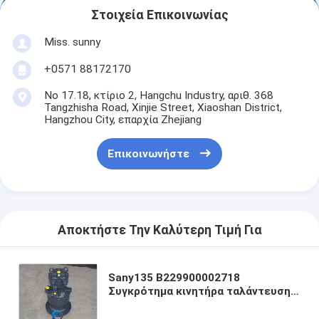
Στοιχεία Επικοινωνίας
Miss. sunny
+0571 88172170
Νο 17.18, κτίριο 2, Hangchu Industry, αριθ. 368
Tangzhisha Road, Xinjie Street, Xiaoshan District,
Hangzhou City, επαρχία Zhejiang
Επικοινωνήστε
Αποκτήστε Την Καλύτερη Τιμή Για
Sany135 B229900002718
Συγκρότημα κινητήρα ταλάντευσης
Κινητήρας 60181551 60181550 Και
Μείωση Για Μηχανισμό