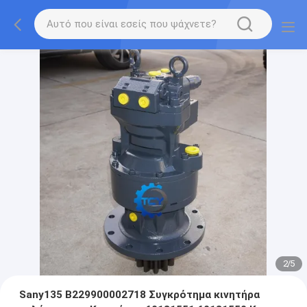
2
/
5
Sany135 B229900002718 Συγκρότημα κινητήρα