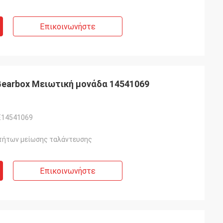
Επικοινωνήστε
Gearbox Μειωτική μονάδα 14541069
E14541069
τήτων μείωσης ταλάντευσης
Επικοινωνήστε