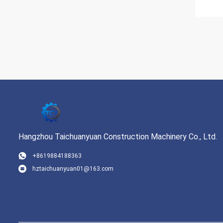
Hangzhou Taichuanyuan Construction Machinery Co., Ltd.
+8619884188363
hztaichuanyuan01@163.com