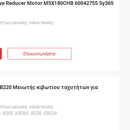
rive Reducer Motor M5X180CHB 60042755 Sy365
τήτων μείωσης ταλάντευσης
Επικοινωνήστε
B220 Μειωτής κιβωτίου ταχυτήτων για
τήτων μείωσης ταλάντευσης
 JS205 JCB205 JS220 JCB220