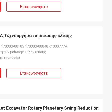
Επικοινωνήστε
A Τεχνουργήματα μείωσης κλίσης
 170303-00105 170303-00040 K1000777Α
τήτων μείωσης ταλάντευσης
ης εκσκαφέα
Επικοινωνήστε
et Excavator Rotary Planetary Swing Reduction