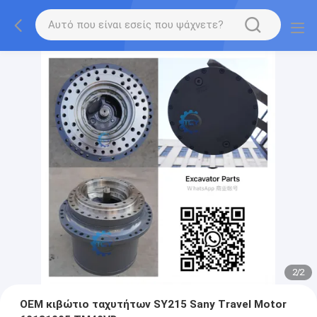
2
/
2
OEM κιβώτιο ταχυτήτων SY215 Sany Travel Motor